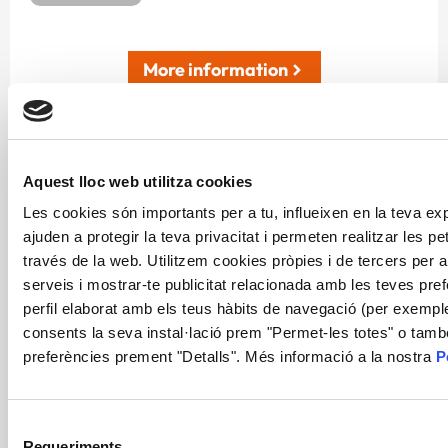
More information
Aquest lloc web utilitza cookies
Les cookies són importants per a tu, influeixen en la teva e
ajuden a protegir la teva privacitat i permeten realitzar les pet
través de la web. Utilitzem cookies pròpies i de tercers per a
serveis i mostrar-te publicitat relacionada amb les teves pre
perfil elaborat amb els teus hàbits de navegació (per exemple
consents la seva instal·lació prem "Permet-les totes" o tamb
preferències prement "Detalls". Més informació a la nostra
P
Selecció
Requeriments