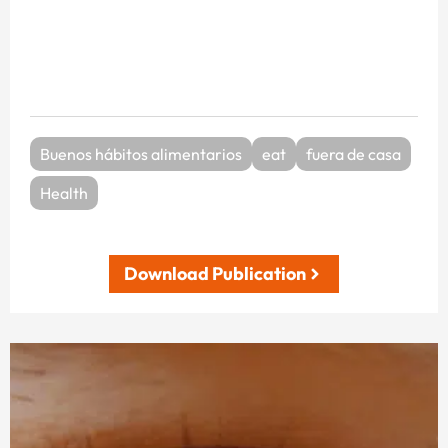
Buenos hábitos alimentarios
eat
fuera de casa
Health
Download Publication