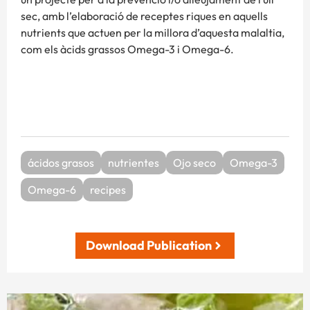
sec, amb l’elaboració de receptes riques en aquells
nutrients que actuen per la millora d’aquesta malaltia,
com els àcids grassos Omega-3 i Omega-6.
ácidos grasos
nutrientes
Ojo seco
Omega-3
Omega-6
recipes
Download Publication