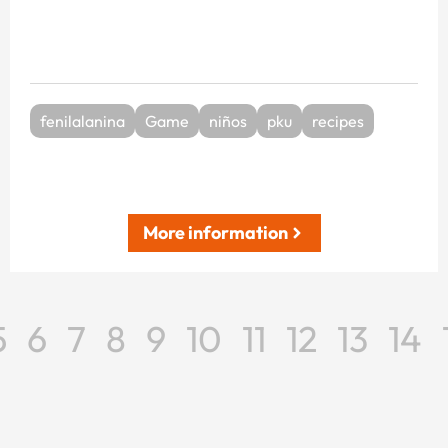
fenilalanina
Game
niños
pku
recipes
More information
5
6
7
8
9
10
11
12
13
14