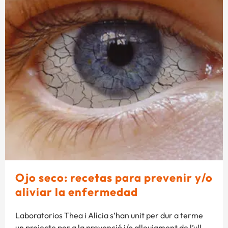
Ojo seco: recetas para prevenir y/o
aliviar la enfermedad
Laboratorios Thea i Alícia s’han unit per dur a terme
un projecte per a la prevenció i/o alleujament de l’ull