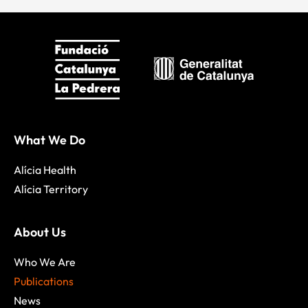
What We Do
Alícia Health
Alícia Territory
About Us
Who We Are
Publications
News