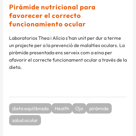
Pirámide nutricional para
favorecer el correcto
funcionamiento ocular
Laboratorios Thea i Alícia s’han unit per dur a terme
un projecte per a la prevenció de malalties oculars. La
piràmide presentada ens serveix com a eina per
afavorir el correcte funcionament ocular a través de la
dieta.
dieta equilibrada
Health
Ojo
pirámide
salud ocular