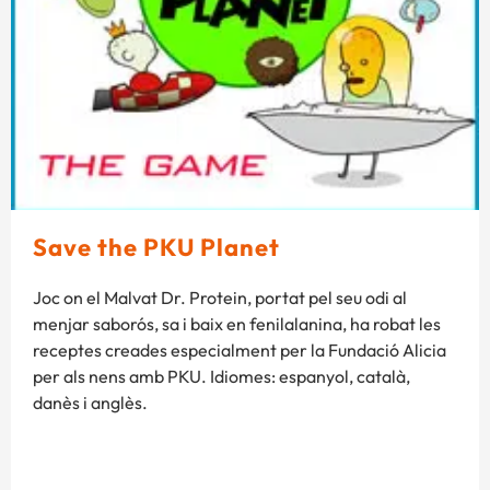
Save the PKU Planet
Joc on el Malvat Dr. Protein, portat pel seu odi al
menjar saborós, sa i baix en fenilalanina, ha robat les
receptes creades especialment per la Fundació Alicia
per als nens amb PKU. Idiomes: espanyol, català,
danès i anglès.