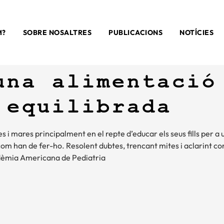
M?
SOBRE NOSALTRES
PUBLICACIONS
NOTÍCIES
una alimentació
 equilibrada
s i mares principalment en el repte d’educar els seus fills per a
om han de fer-ho. Resolent dubtes, trencant mites i aclarint co
cadèmia Americana de Pediatria