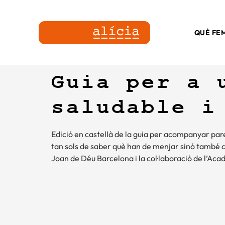
QUÈ FE
Guia per a 
saludable i
Edició en castellà de la guia per acompanyar pare
tan sols de saber què han de menjar sinó també c
Joan de Déu Barcelona i la col·laboració de l’A